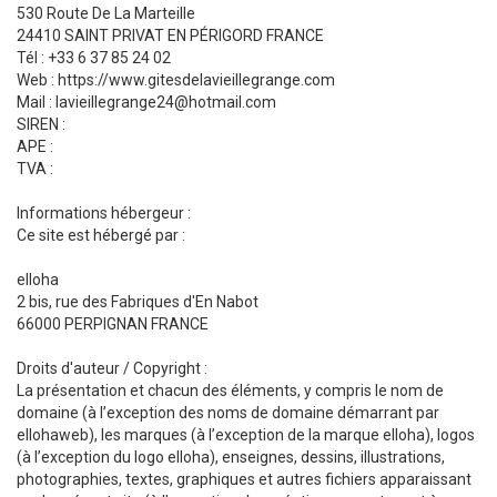
530 Route De La Marteille
24410 SAINT PRIVAT EN PÉRIGORD FRANCE
Tél : +33 6 37 85 24 02
Web : https://www.gitesdelavieillegrange.com
Mail : lavieillegrange24@hotmail.com
SIREN :
APE :
TVA :
Informations hébergeur :
Ce site est hébergé par :
elloha
2 bis, rue des Fabriques d'En Nabot
66000 PERPIGNAN FRANCE
Droits d'auteur / Copyright :
La présentation et chacun des éléments, y compris le nom de
domaine (à l’exception des noms de domaine démarrant par
ellohaweb), les marques (à l’exception de la marque elloha), logos
(à l’exception du logo elloha), enseignes, dessins, illustrations,
photographies, textes, graphiques et autres fichiers apparaissant