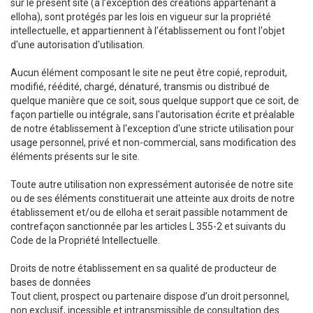
sur le présent site (à l’exception des créations appartenant à
elloha), sont protégés par les lois en vigueur sur la propriété
intellectuelle, et appartiennent à l’établissement ou font l'objet
d'une autorisation d'utilisation.
Aucun élément composant le site ne peut être copié, reproduit,
modifié, réédité, chargé, dénaturé, transmis ou distribué de
quelque manière que ce soit, sous quelque support que ce soit, de
façon partielle ou intégrale, sans l'autorisation écrite et préalable
de notre établissement à l'exception d'une stricte utilisation pour
usage personnel, privé et non-commercial, sans modification des
éléments présents sur le site.
Toute autre utilisation non expressément autorisée de notre site
ou de ses éléments constituerait une atteinte aux droits de notre
établissement et/ou de elloha et serait passible notamment de
contrefaçon sanctionnée par les articles L 355-2 et suivants du
Code de la Propriété Intellectuelle.
Droits de notre établissement en sa qualité de producteur de
bases de données
Tout client, prospect ou partenaire dispose d’un droit personnel,
non exclusif, incessible et intransmissible de consultation des