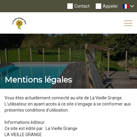
Contact
Appeler
Tog
Nav
Mentions légales
Vous êtes actuellement connecté au site de La Vieille Grange.
L'utilisateur en ayant accès à ce site s'engage à se conformer aux
présentes conditions d'utilisation.
Informations éditeur:
Ce site est édité par : La Vieille Grange
LA VIEILLE GRANGE