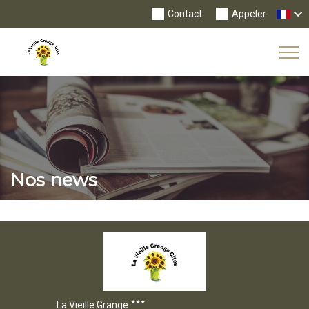
Contact
Appeler
Tog
Nav
Nos news
La Vieille Grange