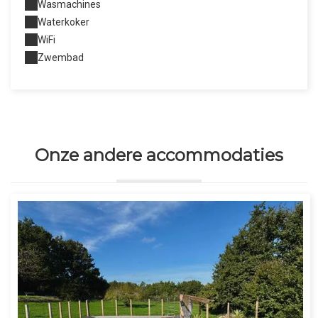
Wasmachines
Waterkoker
WiFi
Zwembad
Onze andere accommodaties