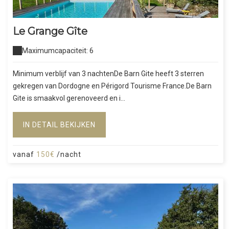
Le Grange Gîte
Maximumcapaciteit: 6
Minimum verblijf van 3 nachtenDe Barn Gite heeft 3 sterren
gekregen van Dordogne en Périgord Tourisme France.De Barn
Gite is smaakvol gerenoveerd en i...
IN DETAIL BEKIJKEN
vanaf
150€
/nacht