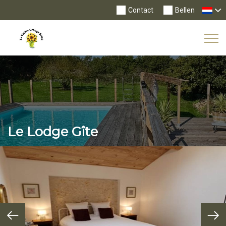
Contact
Bellen
Tog
Nav
Le Lodge Gîte