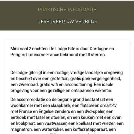
PRAKTISCHE INFORMATIE
RESERVEER UW VERBLIJF
Minimaal 2 nachten. De Lodge Gite is door Dordogne en
Perigord Tourisme France bekroond met 3 sterren.
De lodge-gîte ligt in een rustige, vredige landelijke omgeving
en beschikt over een grote tuin, gratis parkeergelegenheid,
een zwembad, gratis wifi en airconditioning. Een ideale
omgeving voor een gezellige en ontspannen vakantie.
De accommodatie op de begane grond bestaat uit een
woonkamer met een slaapbank, een flatscreen smart-tv
met Franse en Engelse zenders en een dvd-speler, een
eethoek met tafel en stoelen, en een keuken met een oven
en kookplaat, een vaatwasser, een koelkast met vriezer, een
magnetron, een waterkoker, een koffiezetapparaat, een