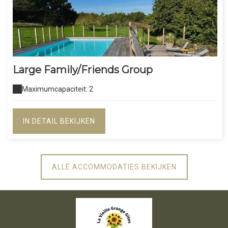
Large Family/Friends Group
Maximumcapaciteit: 2
IN DETAIL BEKIJKEN
ALLE ACCOMMODATIES BEKIJKEN